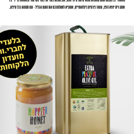
מאחורי כל בקבוק שמן עומדות הנשים של סינדיאנה, שפועלות כתף אל כתף בשיתוף ובאחווה כדי לייצר
שמן זית יוצא דופן, עטור פרסים בינלאומיים, שמביא לשולחנכם את טעם הגליל - עם תקווה בכל טיפה.
צרים מומלצים