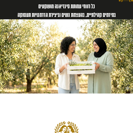
כל רווחי עמותת סינדיאנה מושקעים
במיזמים קהילתיים, בהעצמת נשים וביצירת הזדמנויות תעסוקה