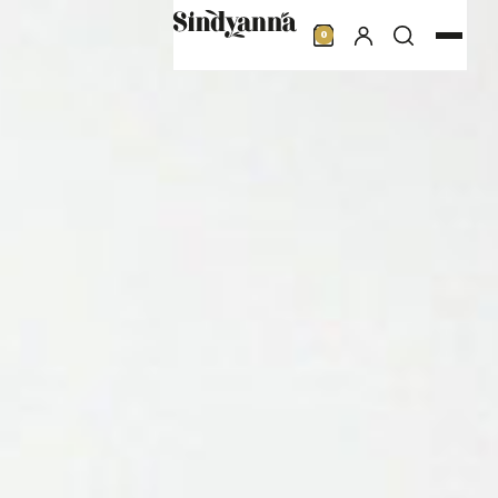
חדשות ואירועים
0
פרוייקטים
מועדון לקוחות
צרו קשר
عر