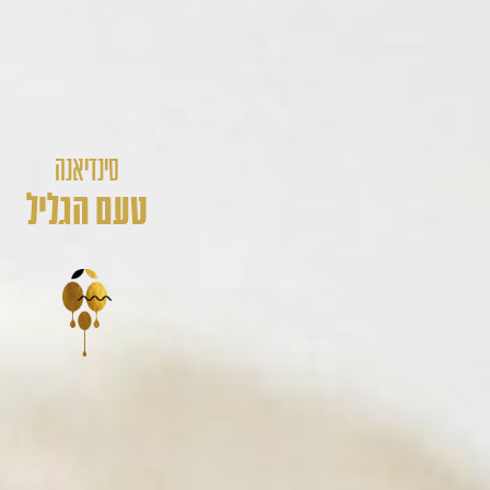
סינדיאנה
טעם הגליל