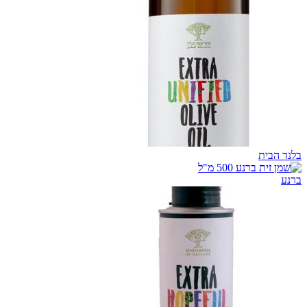
בלנד הבית
ברנע