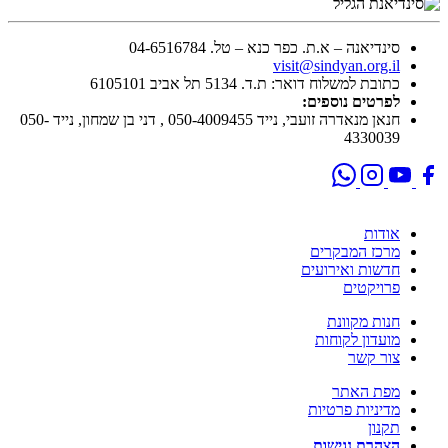
סינדיאנה – א.ת. כפר כנא – טל. 04-6516784
visit@sindyan.org.il
כתובת למשלוח דואר: ת.ד. 5134 תל אביב 6105101
לפרטים נוספים:
חנאן מנאדרה זועבי, נייד 050-4009455 , דני בן שמחון, נייד 050-
4330039
אודות
מרכז המבקרים
חדשות ואירועים
פרויקטים
חנות מקוונת
מועדון לקוחות
צור קשר
מפת האתר
מדיניות פרטיות
תקנון
הצהרת נגישות