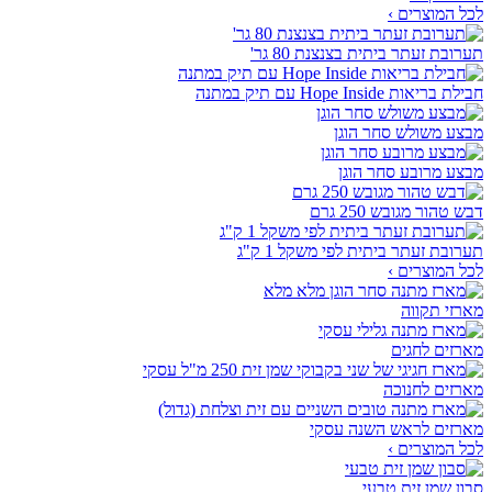
לכל המוצרים ›
תערובת זעתר ביתית בצנצנת 80 גר'
חבילת בריאות Hope Inside עם תיק במתנה
מבצע משולש סחר הוגן
מבצע מרובע סחר הוגן
דבש טהור מגובש 250 גרם
תערובת זעתר ביתית לפי משקל 1 ק"ג
לכל המוצרים ›
מארזי תקווה
מארזים לחגים
מארזים לחנוכה
מארזים לראש השנה עסקי
לכל המוצרים ›
סבון שמן זית טבעי