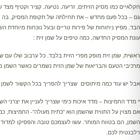
חקלאיים כמו מסיק הזיתים, זריעה, נטיעה, קציר וקטיף מצד 
גם – בכל פעם מחדש – את תחילתה של תקופת המסיק, בה שמ
הבד, מפיץ ניחוחות של פירות טריים ובעל נוכחות מיוחדת השמ
עונת המסיק החדשה, כמה טיפים על שמן זית :
ראשית, שמן זית מופק מפרי הזית בלבד. כל ערבוב שלו עם שמ
מרכיבי הטעם והבריאות של שמן הזית נשמרים כאשר השמן מ
אבל יש עוד כמה מיתוסים שצריך להפריך בכל הקשור לשמן ז
* מדד החמיצות – מדד איכות כימי שצריך לעניין את יצרני ה
אם מצוין על התווית שהשמן הוא "כתית מעולה"- החמיצות, כמ
השמן, הם בטווח המותר. עשו לעצמכם טובה והפסיקו למדוד 
רלבנטית לכם.