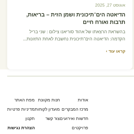
אוגוסט 27, 2025
הדיאטה הים־תיכונית ושמן הזית – בריאות,
תרבות ואורח חיים
בהשראת הרצאתו של אהוד סוריאנו צילום : שני בריל
הקדמה: הדיאטה הים־תיכונית נחשבת לאחת התזונות...
קראו עוד ›
אודות
חנות מקוונת
מפת האתר
מרכז המבקרים
מועדון לקוחות
מדיניות פרטיות
חדשות ואירועים
צור קשר
תקנון
פרויקטים
הצהרת נגישות