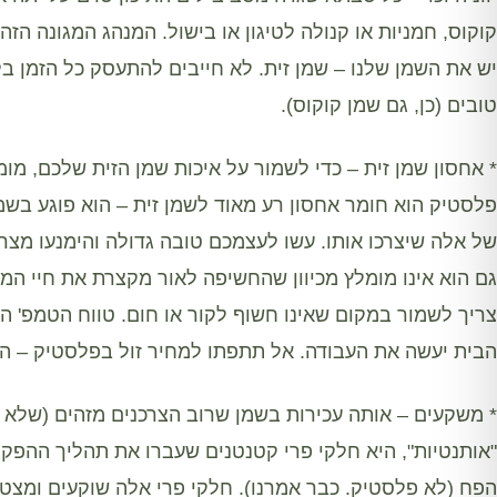
קוקוס, חמניות או קנולה לטיגון או בישול. המנהג המגונה הז
יש את השמן שלנו – שמן זית. לא חייבים להתעסק כל הזמן ב
טובים (כן, גם שמן קוקוס).
* אחסון שמן זית – כדי לשמור על איכות שמן הזית שלכם, מו
פלסטיק הוא חומר אחסון רע מאוד לשמן זית – הוא פוגע בשמן
של אלה שיצרכו אותו. עשו לעצמכם טובה גדולה והימנעו מצ
גם הוא אינו מומלץ מכיוון שהחשיפה לאור מקצרת את חיי המד
הבית יעשה את העבודה. אל תתפתו למחיר זול בפלסטיק – ה
* משקעים – אותה עכירות בשמן שרוב הצרכנים מזהים (שלא ב
"אותנטיות", היא חלקי פרי קטנטנים שעברו את תהליך ההפקה
הפח (לא פלסטיק. כבר אמרנו). חלקי פרי אלה שוקעים ומצט