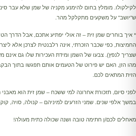
לקילקולו. מומלץ בחום להימנע מקניה של שמן שלא עבר סינו
ש"יושב" על משקעים מתקלקל מהר.
* איך בוחרים שמן זית – זה אולי יפתיע אתכם, אבל הדרך הטו
החמיצות, כפי שכבר הזכרתי, אינה רלבנטית לצרכן אלא ליצרן 
שצריך לנפץ). צבעו של השמן ומידת העכירות שלו גם אינם מעי
מהו הזן, האם יש פירוט של הטעמים אותם תפגשו בתוך הבקב
הזית המתאים לכם.
לפני סיום, תזכורת אחרונה למי ששכח – שמן זית הוא מאבני 
במשך אלפי שנים. שמני הזרעים למיניהם – קנולה, סויה, קוקו
מאחלים לכם/ן חתימה טובה ושנה שכולה כתית מעולה!