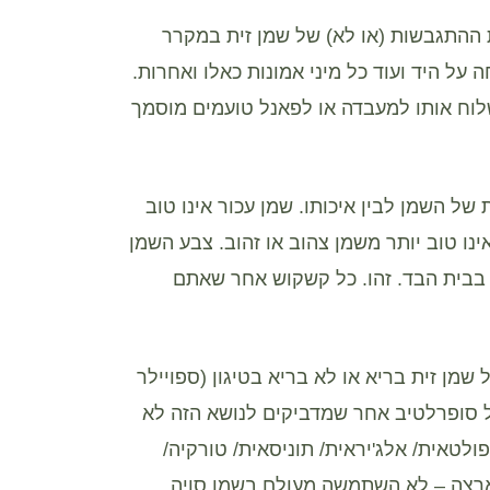
דת ההתגבשות (או לא) של שמן זית במקרר
 על היד ועוד כל מיני אמונות כאלו ואחרות.
לוח אותו למעבדה או לפאנל טועמים מוסמך
 של השמן לבין איכותו. שמן עכור אינו טוב
אינו טוב יותר משמן צהוב או זהוב. צבע השמן
בבית הבד. זהו. כל קשקוש אחר שאתם
ל שמן זית בריא או לא בריא בטיגון (ספויילר
כל סופרלטיב אחר שמדביקים לנושא הזה לא
ולטאית/ אלג'יראית/ תוניסאית/ טורקיה/
ה ארצה – לא השתמשה מעולם בשמן סויה,