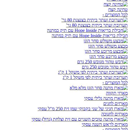
טחינה קצח
לכל המוצרים ›
תערובת זעתר ביתית בצנצנת 80 גר'
חבילת בריאות Hope Inside עם תיק במתנה
מבצע משולש סחר הוגן
מבצע מרובע סחר הוגן
דבש טהור מגובש 250 גרם
תערובת זעתר ביתית לפי משקל 1 ק"ג
לכל המוצרים ›
מארזי תקווה
מארזים לחגים
מארזים לחנוכה
מארזים לראש השנה עסקי
לכל המוצרים ›