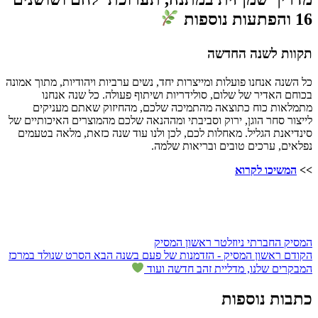
16 והפתעות נוספות
תקוות לשנה החדשה
כל השנה אנחנו פועלות ומייצרות יחד, נשים ערביות ויהודיות, מתוך אמונה
בכוחם האדיר של שלום, סולידריות ושיתוף פעולה. כל שנה אנחנו
מתמלאות כוח כתוצאה מהתמיכה שלכם, מהחיזוק שאתם מעניקים
לייצור סחר הוגן, ירוק וסביבתי ומההנאה שלכם מהמוצרים האיכותיים של
סינדיאנת הגליל. מאחלות לכם, לכן ולנו עוד שנה כזאת, מלאה בטעמים
נפלאים, ערכים טובים ובריאות שלמה.
>>
המשיכו לקרוא
המסיק החברתי
ניוזלטר
ראשון המסיק
הקודם
ראשון המסיק - הזדמנות של פעם בשנה
הבא
הסרט שנולד במרכז
המבקרים שלנו, מדליית זהב חדשה ועוד
כתבות נוספות