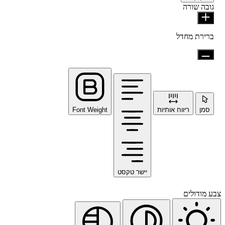
גובה שורה
ברירת מחדל
סמן
ריווח אותיות
Font Weight
יישר טקסט
צבע מודולים