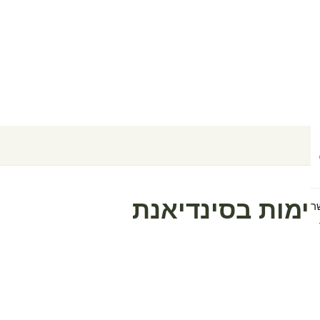
ימות בסינדיאנת
ר