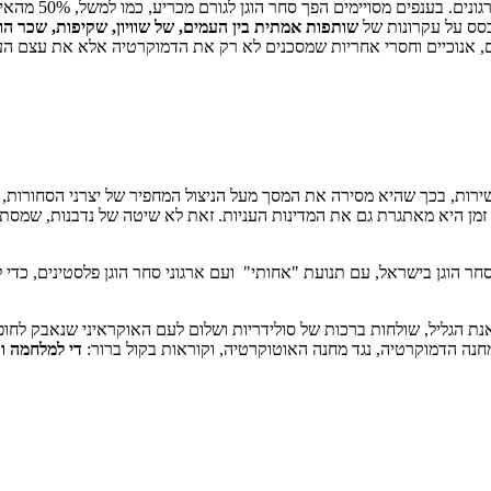
שותפות אמתית בין העמים, של שוויון, שקיפות, שכר הוג
ים, אנוכיים וחסרי אחריות שמסכנים לא רק את הדמוקרטיה אלא את עצם הע
רות, בכך שהיא מסירה את המסך מעל הניצול המחפיר של יצרני הסחורות,
זמן היא מאתגרת גם את המדינות העניות. זאת לא שיטה של נדבנות, שמסתפ
סחר הוגן בישראל, עם תנועת "אחותי" ועם ארגוני סחר הוגן פלסטינים, כדי 
 מחנה הדמוקרטיה, נגד מחנה האוטוקרטיה, וקוראות בקול ברור:
די למלחמה וד