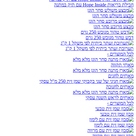
חבילת בריאות Hope Inside עם תיק במתנה
מבצע משולש סחר הוגן
מבצע מרובע סחר הוגן
דבש טהור מגובש 250 גרם
תערובת זעתר ביתית לפי משקל 1 ק"ג
לכל המוצרים ›
מארזי תקווה
מארזים לחגים
מארזים לחנוכה
מארזים לראש השנה עסקי
לכל המוצרים ›
סבון שמן זית טבעי
סבון שמן זית עם לימון
סבון שמן זית עם מרווה