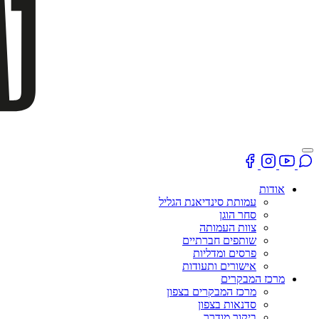
אודות
עמותת סינדיאנת הגליל
סחר הוגן
צוות העמותה
שותפים חברתיים
פרסים ומדליות
אישורים ותעודות
מרכז המבקרים
מרכז המבקרים בצפון
סדנאות בצפון
ביקור מודרך