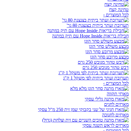
טחינה קצח
לכל המוצרים ›
תערובת זעתר ביתית בצנצנת 80 גר'
חבילת בריאות Hope Inside עם תיק במתנה
מבצע משולש סחר הוגן
מבצע מרובע סחר הוגן
דבש טהור מגובש 250 גרם
תערובת זעתר ביתית לפי משקל 1 ק"ג
לכל המוצרים ›
מארזי תקווה
מארזים לחגים
מארזים לחנוכה
מארזים לראש השנה עסקי
לכל המוצרים ›