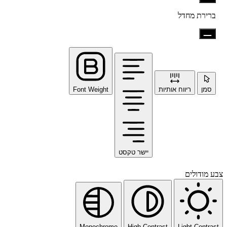
ברירת מחדל
סמן
ריווח אותיות
Font Weight
יישר טקסט
צבע מודולים
Monochrome
High Contrast
Light Contrast