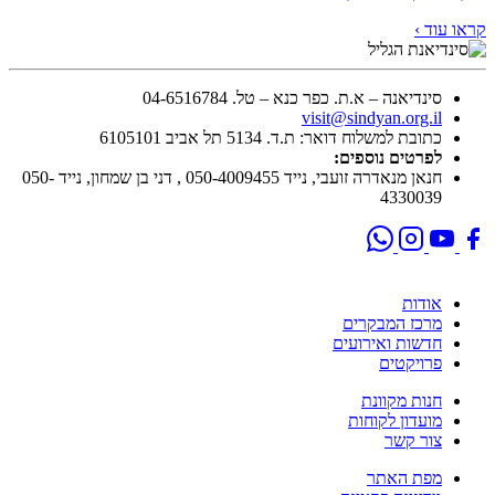
קראו עוד ›
סינדיאנה – א.ת. כפר כנא – טל. 04-6516784
visit@sindyan.org.il
כתובת למשלוח דואר: ת.ד. 5134 תל אביב 6105101
לפרטים נוספים:
חנאן מנאדרה זועבי, נייד 050-4009455 , דני בן שמחון, נייד 050-
4330039
אודות
מרכז המבקרים
חדשות ואירועים
פרויקטים
חנות מקוונת
מועדון לקוחות
צור קשר
מפת האתר