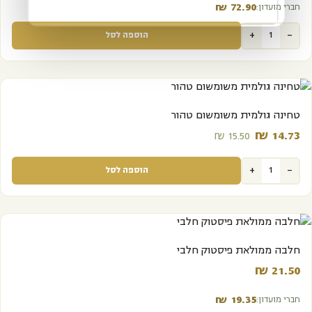
₪
72.90‬
חברי מועדון:
+
-
הוספה לסל
מבצע
טחינה גולמית משומשום טהור
₪
14.73‬
₪
15.50‬
+
-
הוספה לסל
חלבה ממולאת פיסטוק חלבי
₪
21.50‬
₪
19.35‬
חברי מועדון: