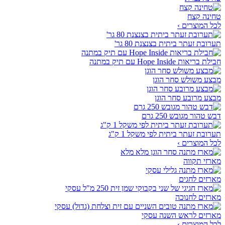
טחינה קצח
לכל המוצרים ›
תערובת זעתר ביתית בצנצנת 80 גר'
חבילת בריאות Hope Inside עם תיק במתנה
מבצע משולש סחר הוגן
מבצע מרובע סחר הוגן
דבש טהור מגובש 250 גרם
תערובת זעתר ביתית לפי משקל 1 ק"ג
לכל המוצרים ›
מארזי תקווה
מארזים לחגים
מארזים לחנוכה
מארזים לראש השנה עסקי
לכל המוצרים ›