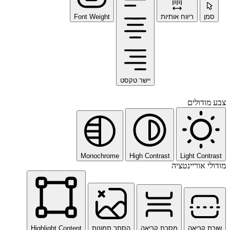
סמן
ריווח אותיות
Font Weight
יישר טקסט
צבע מודולים
Monochrome
High Contrast
Light Contrast
מודולי אוריינטציה
שורת קריאה
מסכת קריאה
הסתר תמונות
Highlight Content