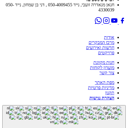
חנאן מנאדרה זועבי, נייד 050-4009455 , דני בן שמחון, נייד 050-
4330039
אודות
מרכז המבקרים
חדשות ואירועים
פרויקטים
חנות מקוונת
מועדון לקוחות
צור קשר
מפת האתר
מדיניות פרטיות
תקנון
הצהרת נגישות