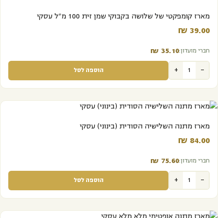
מארז קומפקטי של שלושה בקבוקי שמן זית 100 מ"ל עסקי
₪
39.00‬
₪
35.10‬
חברי מועדון:
+
-
הוספה לסל
מארז מתנה השלישיה הסודית (בינוני) עסקי
₪
84.00‬
₪
75.60‬
חברי מועדון:
+
-
הוספה לסל