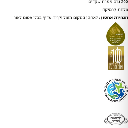
200 גרם ממרח שקדים
צלחת קרמיקה
הנחיות אחסון:
לאחסן במקום מוצל וקריר. עדיף בכלי אטום לאור