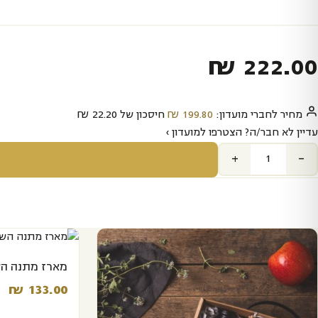
₪
222.00‬
מחיר לחברי מועדון:
199.80‬
₪
חיסכון של
22.20‬
₪
עדיין לא חבר/ה? הצטרפו למועדון ›
+
-
מארז מתנה הש
₪
133.00‬