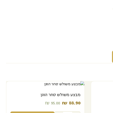
מבצע
מבצע משולש סחר הוגן
₪
88.90‬
₪
95.00‬