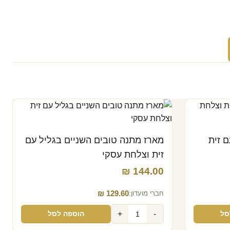
 זית
מארז מתנה טובים השניים בגליל עם
זית וצלחת עסקי
₪
144.00‬
₪
129.60‬
חברי מועדון:
+
-
סל
הוספה לסל