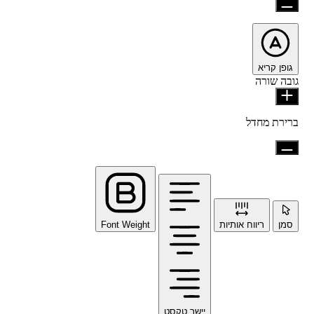
גופן קריא
גובה שורה
ברירת מחדל
סמן
ריווח אותיות
Font Weight
יישר טקסט