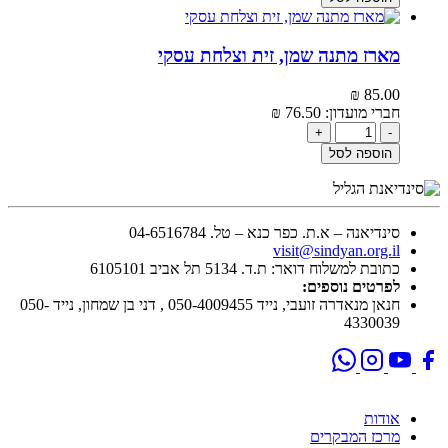
מארז מתנה שמן, זית וצלחת עסקי
₪
85.00‬
חברי מועדון:
76.50‬
₪
+
-
הוספה לסל
סינדיאנה – א.ת. כפר כנא – טל. 04-6516784
visit@sindyan.org.il
כתובת למשלוח דואר: ת.ד. 5134 תל אביב 6105101
לפרטים נוספים:
חנאן מנאדרה זועבי, נייד 050-4009455 , דני בן שמחון, נייד 050-
4330039
אודות
מרכז המבקרים