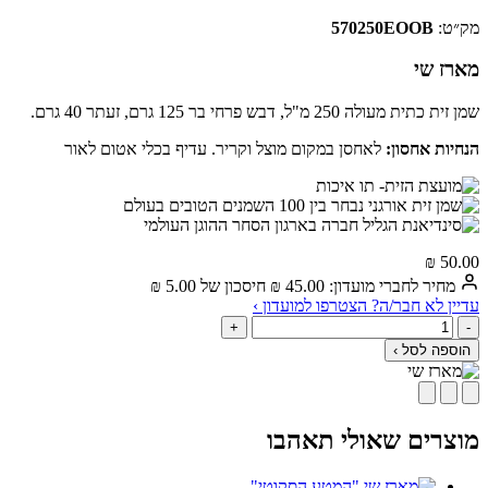
מק״ט:
570250EOOB
מארז שי
שמן זית כתית מעולה 250 מ"ל, דבש פרחי בר 125 גרם, זעתר 40 גרם.
הנחיות אחסון:
לאחסן במקום מוצל וקריר. עדיף בכלי אטום לאור
₪
50.00‬
מחיר לחברי מועדון:
45.00‬
₪
חיסכון של
5.00‬
₪
עדיין לא חבר/ה? הצטרפו למועדון ›
+
-
הוספה לסל ›
מוצרים שאולי תאהבו