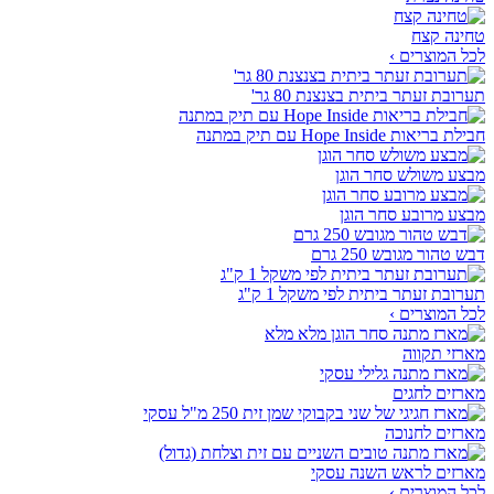
טחינה קצח
לכל המוצרים ›
תערובת זעתר ביתית בצנצנת 80 גר'
חבילת בריאות Hope Inside עם תיק במתנה
מבצע משולש סחר הוגן
מבצע מרובע סחר הוגן
דבש טהור מגובש 250 גרם
תערובת זעתר ביתית לפי משקל 1 ק"ג
לכל המוצרים ›
מארזי תקווה
מארזים לחגים
מארזים לחנוכה
מארזים לראש השנה עסקי
לכל המוצרים ›