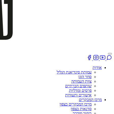
אודות
עמותת סינדיאנת הגליל
סחר הוגן
צוות העמותה
שותפים חברתיים
פרסים ומדליות
אישורים ותעודות
מרכז המבקרים
מרכז המבקרים בצפון
סדנאות בצפון
ביקור מודרך