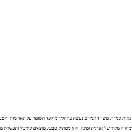
עי נאות סמדר. מיצוי התמרים נעשה בתהליך מוקפד השומר על הארומות והט
 ומהווה מקור של אנרגיה זמינה. הוא ממתיק טבעי, מתאים לתיבול והעשרת מא