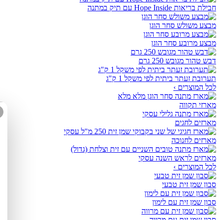
חבילת בריאות Hope Inside עם תיק במתנה
מבצע משולש סחר הוגן
מבצע מרובע סחר הוגן
דבש טהור מגובש 250 גרם
תערובת זעתר ביתית לפי משקל 1 ק"ג
לכל המוצרים ›
מארזי תקווה
מארזים לחגים
מארזים לחנוכה
מארזים לראש השנה עסקי
לכל המוצרים ›
סבון שמן זית טבעי
סבון שמן זית עם לימון
סבון שמן זית עם מרווה