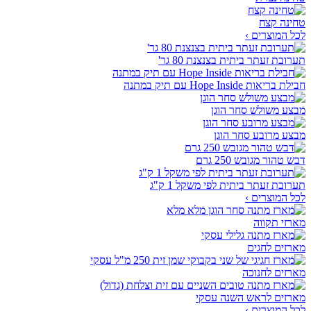
טחינה קצח
לכל המוצרים ›
תערובת זעתר ביתית בצנצנת 80 גר'
חבילת בריאות Hope Inside עם תיק במתנה
מבצע משולש סחר הוגן
מבצע מרובע סחר הוגן
דבש טהור מגובש 250 גרם
תערובת זעתר ביתית לפי משקל 1 ק"ג
לכל המוצרים ›
מארזי תקווה
מארזים לחגים
מארזים לחנוכה
מארזים לראש השנה עסקי
לכל המוצרים ›