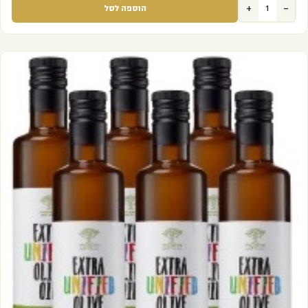
+
-
הוספה לסל