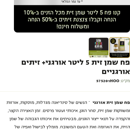
פח שמן זית 5 ליטר אורגני+ זיתים
אורגניים
מק״ט:
575201HOO
פח שמן זית אורגני
– הנשים של סינדיאנה מגדלות, מוסקות, אורזות
ומשווקות שמן זית, סחר הוגן, איכותי ועטור פרסים. זמן האצירה הקצר,
והקפדה על תנאי ייצור הוגנים, מבטיחים את איכותו הגבוהה של שמן
הזית, את הארומה ואת הטעם המשובח. מומלץ לבישול ואפיה של