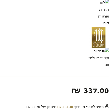
₪
337.00‬
מחיר לחברי מועדון:
303.30‬
₪
חיסכון של
33.70‬
₪