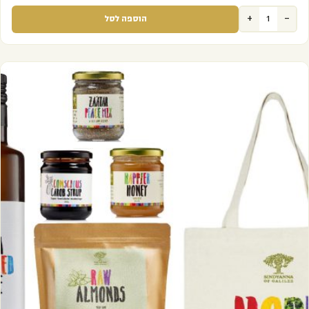
+
-
הוספה לסל