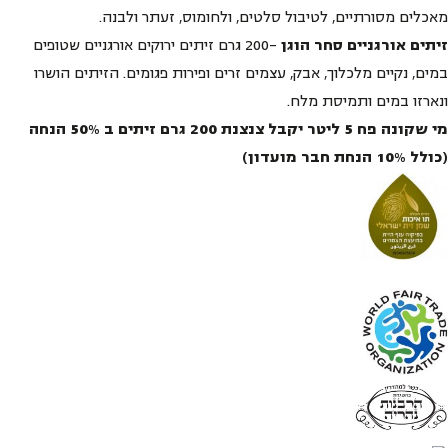
מאכלים מסורתיים, לטיבול סלטים, ולחומוס, זעתר ולבנה.
זיתים אורגניים סחר הוגן
-200 גרם זיתים ירוקים אורגניים שטופים
במים, נקיים מלכלוך, אבק, עצמים זרים ופירות פגומים. הזיתים הושרו
ונארזו במים ותמיסת מלח.
מי שקונה פח 5 ליטר יקבל צנצנת 200 גרם זיתים ב 50% הנחה
(כולל 10% הנחת חבר מועדון)