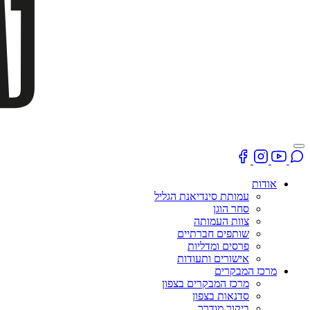
אודות
עמותת סינדיאנת הגליל
סחר הוגן
צוות העמותה
שותפים חברתיים
פרסים ומדליות
אישורים ותעודות
מרכז המבקרים
מרכז המבקרים בצפון
סדנאות בצפון
ביקור מודרך