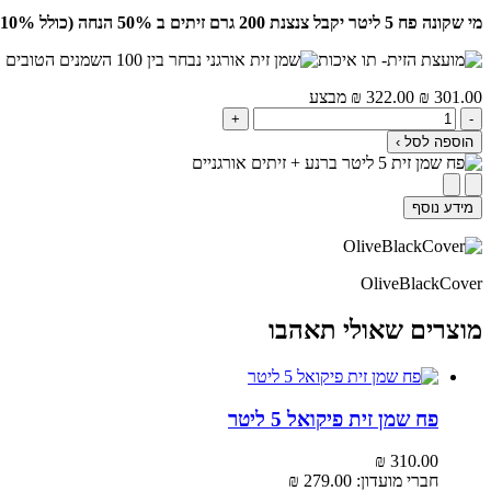
מי שקונה פח 5 ליטר יקבל צנצנת 200 גרם זיתים ב 50% הנחה (כולל 10% הנחת חבר מועדון)
301.00‬
₪
322.00‬
₪
מבצע
+
-
הוספה לסל ›
מידע נוסף
OliveBlackCover
מוצרים שאולי תאהבו
פח שמן זית פיקואל 5 ליטר
₪
310.00‬
חברי מועדון:
279.00‬
₪