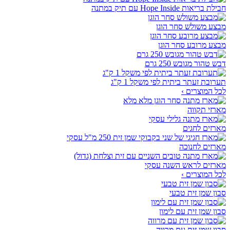
חבילת בריאות Hope Inside עם תיק במתנה
מבצע משולש סחר הוגן
מבצע מרובע סחר הוגן
דבש טהור מגובש 250 גרם
תערובת זעתר ביתית לפי משקל 1 ק"ג
לכל המוצרים ›
מארזי תקווה
מארזים לחגים
מארזים לחנוכה
מארזים לראש השנה עסקי
לכל המוצרים ›
סבון שמן זית טבעי
סבון שמן זית עם לימון
סבון שמן זית עם מרווה