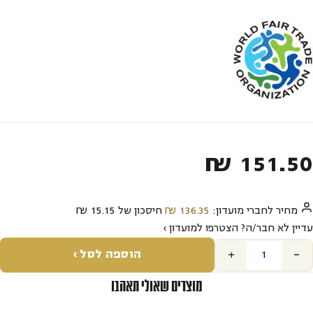
₪
151.50‬
מחיר לחברי מועדון:
136.35‬
₪
חיסכון של
15.15‬
₪
עדיין לא חבר/ה? הצטרפו למועדון ›
+
-
הוספה לסל ›
מוצרים שאולי תאהבו