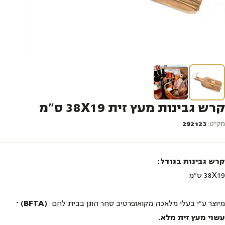
קרש גבינות מעץ זית 38X19 ס"מ
מק״ט:
292123
קרש גבינות בגודל:
38X19 ס"מ
מיוצר ע"י בעלי מלאכה מקואופרטיב סחר הוגן בבית לחם
(BFTA)
–
עשוי מעץ זית מלא.