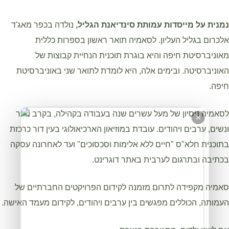
נמנית על מייסדות עמותת סינדיאנת הגליל,
נולדה בכפר מאג'ד
אלכרום בגליל העליון. לסאמיה תואר ראשון בספרות כללית
מאוניברסיטת חיפה והיא בוגרת תוכנית הנחיית קבוצות של
האוניברסיטה. ובימים אלה, היא לומדת לתואר שני באוניברסיטת
חיפה.
לסאמיה ניסיון של מעל עשרים שנה בעבודה בקהילה, בקרב נוער
✕
ונשים, ערבים ויהודים. עובדת במוזיאון הארכיאולוגי בעין דור כרכזת
בתוכנית חלא"ס "חיים ללא אלימות וסכסוכים" ועד לאחרונה עסקה
בכתיבה ובתרגום לערבית באתר דוגרינט.
סאמיה מקפידה לתרום מזמנה לקידום הפרויקטים החברתיים של
העמותה, הכוללים מפגשים בין ערבים ויהודים, לקידום מעמד האישה.