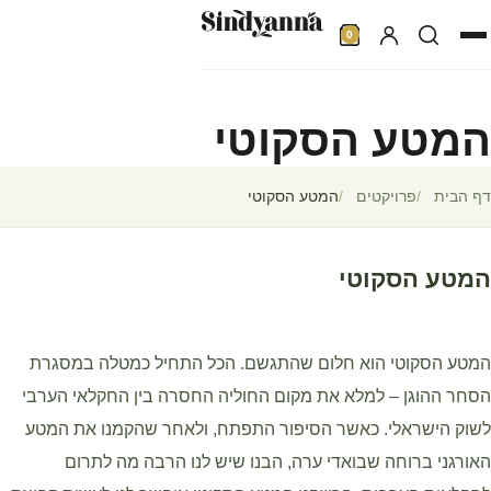
חדשות ואירועים
0
פרוייקטים
מועדון לקוחות
צרו קשר
המטע הסקוטי
عر
דף הבית
פרויקטים
המטע הסקוטי
המטע הסקוטי
המטע הסקוטי הוא חלום שהתגשם. הכל התחיל כמטלה במסגרת
הסחר ההוגן – למלא את מקום החוליה החסרה בין החקלאי הערבי
לשוק הישראלי. כאשר הסיפור התפתח, ולאחר שהקמנו את המטע
האורגני ברוחה שבואדי ערה, הבנו שיש לנו הרבה מה לתרום